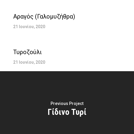
Αραγός (Γαλομυζήθρα)
21 Ιουνίου, 2020
Τυροζούλι
21 Ιουνίου, 2020
Previous Project
Γίδινο Τυρί