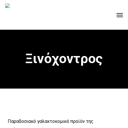
Skip
Men
to
main
content
Ξινόχοντρος
Παραδοσιακό γαλακτοκομικό προϊόν της