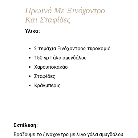
Πρωινό Με Ξινόχοντρο
Και Σταφίδες
Υλικα :
2 τεμάχια Ξινόχοντρος τυροκομιό
150 γρ Γάλα αμυγδάλου
Χαρουποκακάο
Σταφίδες
Κράνμπερις
Εκτέλεση :
Βράζουμε το ξινόχοντρο με λίγο γάλα αμυγδάλου